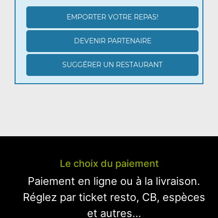
EMPORTER VOTRE REPAS!
DEVENIR PARTENAIRE
SUGGÉRER UN RESTAURANT
Le choix du paiement
Paiement en ligne ou à la livraison.
Réglez par ticket resto, CB, espèces
et autres...