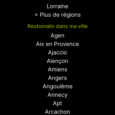
Lorraine
> Plus de régions
Restomalin dans ma ville
Agen
Aix en Provence
Ajaccio
Alençon
Amiens
Angers
Angoulème
Annecy
Apt
Arcachon