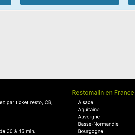
Restomalin en France
ez par ticket resto, CB,
Alsace
Aquitaine
Auvergne
Basse-Normandie
 de 30 à 45 min.
Bourgogne