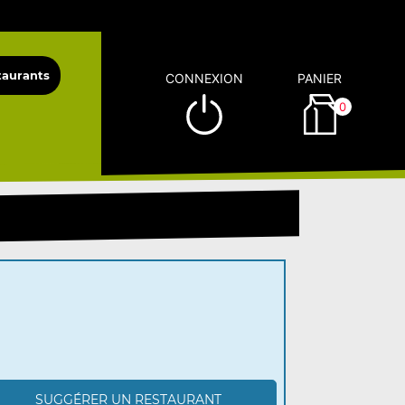
CONNEXION
PANIER
0
SUGGÉRER UN RESTAURANT