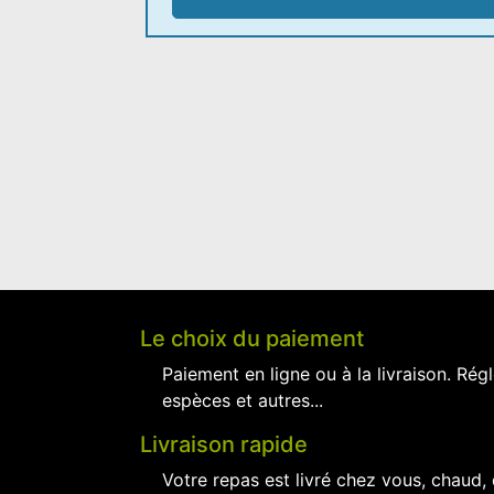
Le choix du paiement
Paiement en ligne ou à la livraison. Régl
espèces et autres...
Livraison rapide
Votre repas est livré chez vous, chaud,