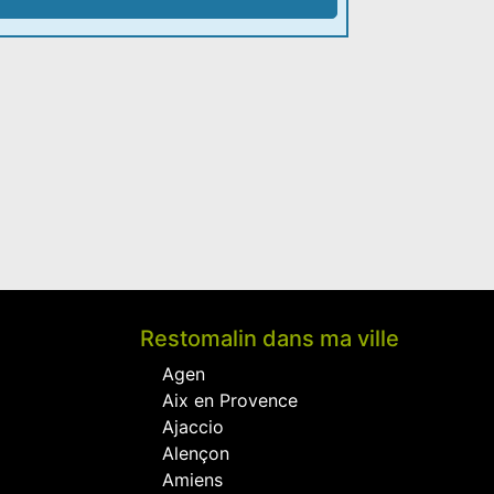
Restomalin dans ma ville
Agen
Aix en Provence
Ajaccio
Alençon
Amiens