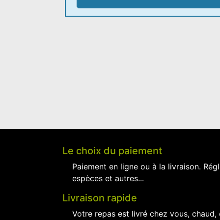
Le choix du paiement
Paiement en ligne ou à la livraison. Régl
espèces et autres...
Livraison rapide
Votre repas est livré chez vous, chaud,