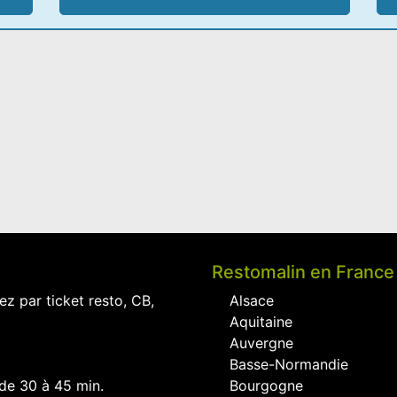
Restomalin en France
ez par ticket resto, CB,
Alsace
Aquitaine
Auvergne
Basse-Normandie
 de 30 à 45 min.
Bourgogne