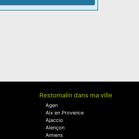
Restomalin dans ma ville
Agen
Aix en Provence
Ajaccio
Alençon
Amiens