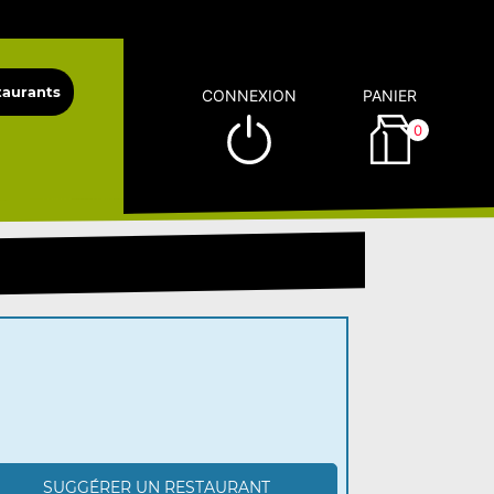
CONNEXION
PANIER
0
SUGGÉRER UN RESTAURANT