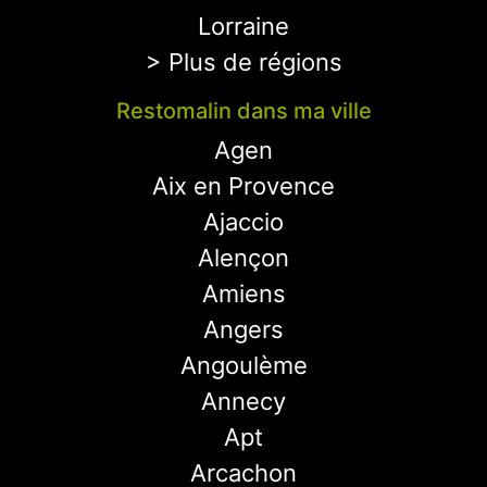
Lorraine
> Plus de régions
Restomalin dans ma ville
Agen
Aix en Provence
Ajaccio
Alençon
Amiens
Angers
Angoulème
Annecy
Apt
Arcachon