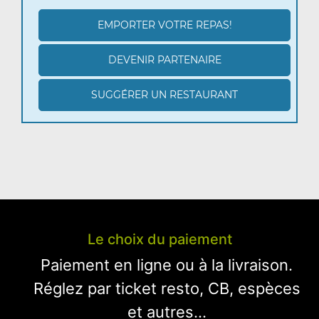
EMPORTER VOTRE REPAS!
DEVENIR PARTENAIRE
SUGGÉRER UN RESTAURANT
Le choix du paiement
Paiement en ligne ou à la livraison.
Réglez par ticket resto, CB, espèces
et autres...