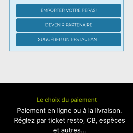
EMPORTER VOTRE REPAS!
DEVENIR PARTENAIRE
SUGGÉRER UN RESTAURANT
Le choix du paiement
Paiement en ligne ou à la livraison.
Réglez par ticket resto, CB, espèces
et autres...