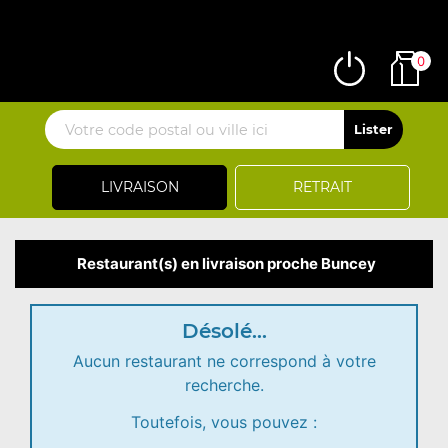
0
LIVRAISON
RETRAIT
Restaurant(s) en livraison proche Buncey
Désolé...
Aucun restaurant ne correspond à votre
recherche.
Toutefois, vous pouvez :