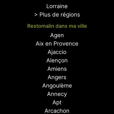
Lorraine
> Plus de régions
Restomalin dans ma ville
Agen
Aix en Provence
Ajaccio
Alençon
Amiens
Angers
Angoulème
Annecy
Apt
Arcachon