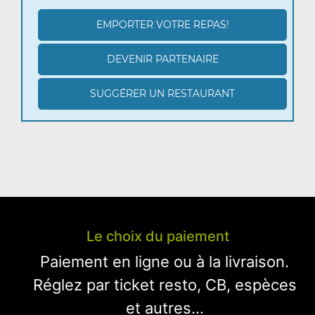
EMPORTER VOTRE REPAS!
DEVENIR PARTENAIRE
SUGGÉRER UN RESTAURANT
Le choix du paiement
Paiement en ligne ou à la livraison.
Réglez par ticket resto, CB, espèces
et autres...