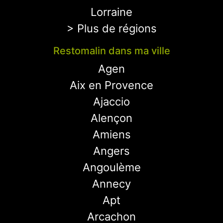
Lorraine
> Plus de régions
Restomalin dans ma ville
Agen
Aix en Provence
Ajaccio
Alençon
Amiens
Angers
Angoulème
Annecy
Apt
Arcachon