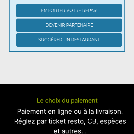
EMPORTER VOTRE REPAS!
DEVENIR PARTENAIRE
SUGGÉRER UN RESTAURANT
Le choix du paiement
Paiement en ligne ou à la livraison.
Réglez par ticket resto, CB, espèces
et autres...