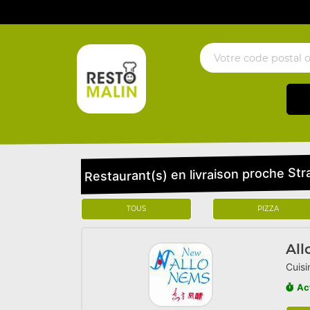
Restaurant(s) en livraison proche Str
TOUS
PIZZA
All
Cuisi
Ac