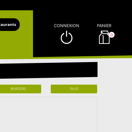
CONNEXION
PANIER
0
BURGERS
PLUS
)