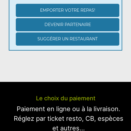
EMPORTER VOTRE REPAS!
DEVENIR PARTENAIRE
SUGGÉRER UN RESTAURANT
Le choix du paiement
Paiement en ligne ou à la livraison.
Réglez par ticket resto, CB, espèces
et autres...