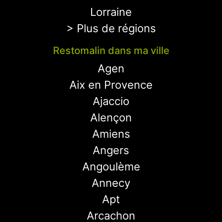
Lorraine
> Plus de régions
Restomalin dans ma ville
Agen
Aix en Provence
Ajaccio
Alençon
Amiens
Angers
Angoulème
Annecy
Apt
Arcachon