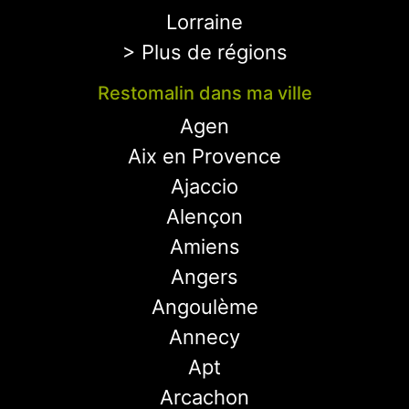
Lorraine
> Plus de régions
Restomalin dans ma ville
Agen
Aix en Provence
Ajaccio
Alençon
Amiens
Angers
Angoulème
Annecy
Apt
Arcachon