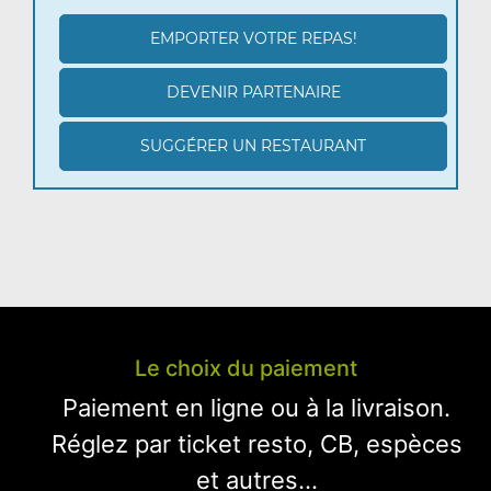
EMPORTER VOTRE REPAS!
DEVENIR PARTENAIRE
SUGGÉRER UN RESTAURANT
Le choix du paiement
Paiement en ligne ou à la livraison.
Réglez par ticket resto, CB, espèces
et autres...