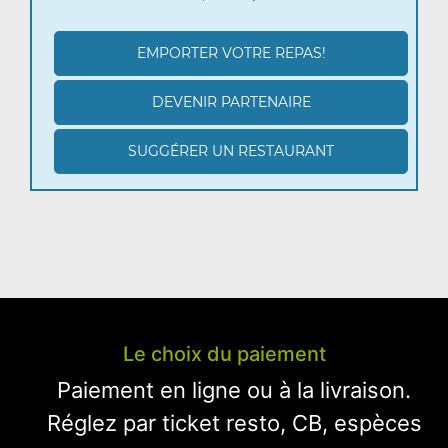
EMPORTER VOTRE REPAS!
DEVENIR PARTENAIRE
SUGGÉRER UN RESTAURANT
Le choix du paiement
Paiement en ligne ou à la livraison.
Réglez par ticket resto, CB, espèces