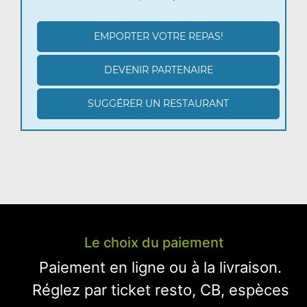
EMPORTER VOTRE REPAS!
DEVENIR PARTENAIRE
SUGGÉRER UN RESTAURANT
Le choix du paiement
Paiement en ligne ou à la livraison.
Réglez par ticket resto, CB, espèces