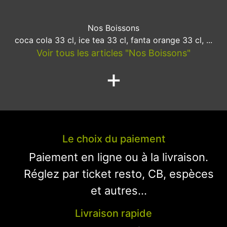
Nos Boissons
coca cola 33 cl, ice tea 33 cl, fanta orange 33 cl, ...
Voir tous les articles "Nos Boissons"
+
Le choix du paiement
Paiement en ligne ou à la livraison.
Réglez par ticket resto, CB, espèces
et autres...
Livraison rapide