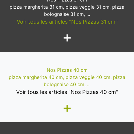
pizza margherita 31 cm, pizza veggie 31 cm, pizza
bolognaise 31 cm, ...
Voir tous les articles "Nos Pizzas 31 cm"
+
Nos Pizzas 40 cm
pizza margherita 40 cm, pizza veggie 40 cm, pizza
bolognaise 40 cm, ...
Voir tous les articles "Nos Pizzas 40 cm"
+