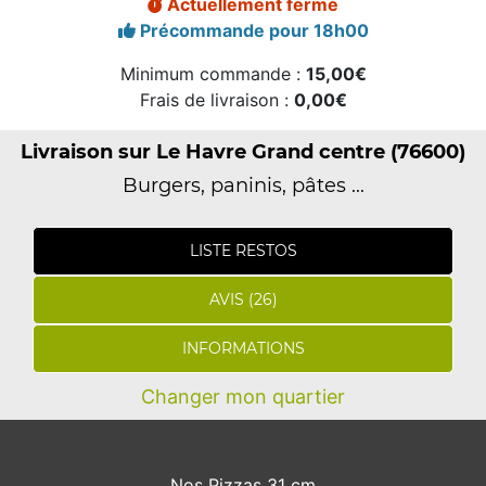
Actuellement fermé
Précommande pour 18h00
Minimum commande :
15,00€
Frais de livraison :
0,00€
Livraison sur Le Havre Grand centre (76600)
Burgers, paninis, pâtes ...
LISTE RESTOS
AVIS (26)
INFORMATIONS
Changer mon quartier
Nos Pizzas 31 cm