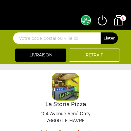
0
LIVRAISON
RETRAIT
La Storia Pizza
104 Avenue René Coty
76600 LE HAVRE