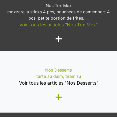
Nos Tex Mex
mozzarella sticks 4 pcs, bouchées de camembert 4
pcs, petite portion de frites, ...
Voir tous les articles "Nos Tex Mex"
+
Nos Desserts
tarte au daim, tiramisu
Voir tous les articles "Nos Desserts"
+