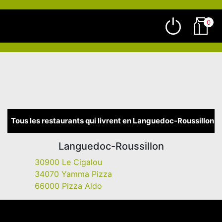
0
Tous les restaurants qui livrent en Languedoc-Roussillon
Languedoc-Roussillon
30900 Le Cigalou
34070 Yamma Pizza
66000 Pizza Aldo