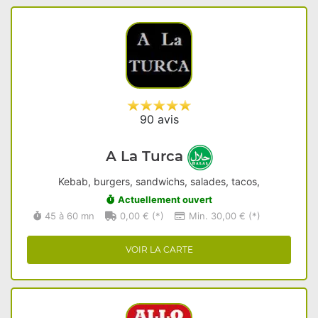
90 avis
A La Turca
Kebab, burgers, sandwichs, salades, tacos,
Actuellement ouvert
45 à 60 mn
0,00 € (*)
Min. 30,00 € (*)
VOIR LA CARTE