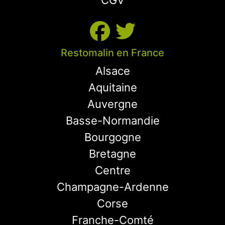
CGV
Restomalin en France
Alsace
Aquitaine
Auvergne
Basse-Normandie
Bourgogne
Bretagne
Centre
Champagne-Ardenne
Corse
Franche-Comté