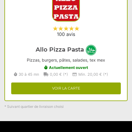
100 avis
Allo Pizza Pasta
Pizzas, burgers, pâtes, salades, tex mex
Actuellement ouvert
30 à 45 mn
0,00 € (*)
Min. 20,00 € (*)
VOIR LA CARTE
* Suivant quartier de livraison choisi