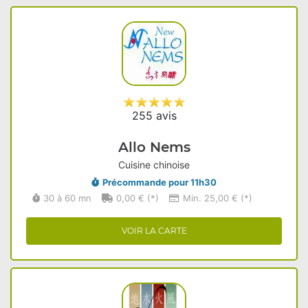
255 avis
Allo Nems
Cuisine chinoise
Précommande pour 11h30
30 à 60 mn
0,00 € (*)
Min. 25,00 € (*)
VOIR LA CARTE