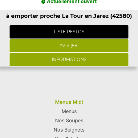
Actuellement ouvert
à emporter proche La Tour en Jarez (42580)
LISTE RESTOS
AVIS (58)
INFORMATIONS
Menus Midi
Menus
Nos Soupes
Nos Beignets