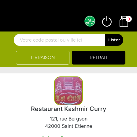
0
LIVRAISON
RETRAIT
Restaurant Kashmir Curry
121, rue Bergson
42000 Saint Etienne