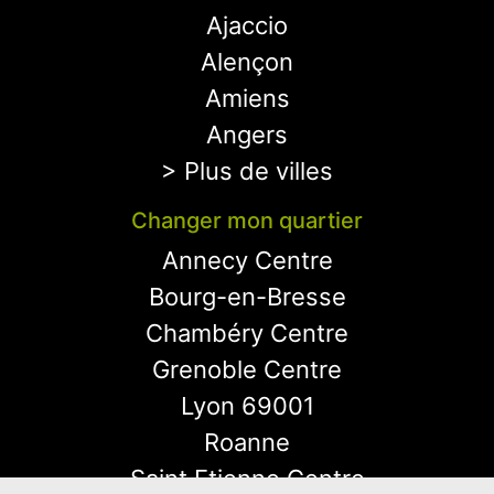
Ajaccio
Alençon
Amiens
Angers
> Plus de villes
Changer mon quartier
Annecy Centre
Bourg-en-Bresse
Chambéry Centre
Grenoble Centre
Lyon 69001
Roanne
Saint Etienne Centre