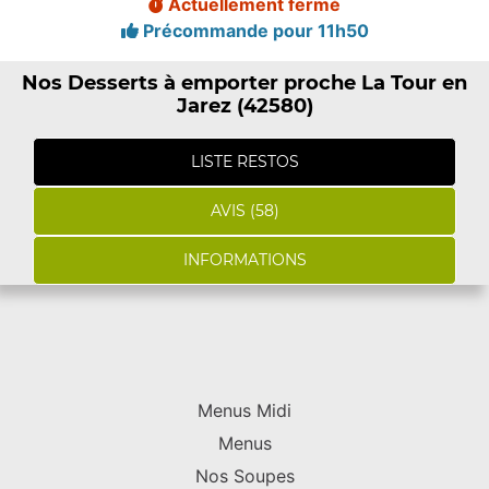
Actuellement fermé
Précommande pour 11h50
Nos Desserts à emporter proche La Tour en
Jarez (42580)
LISTE RESTOS
AVIS (58)
INFORMATIONS
Menus Midi
Menus
Nos Soupes