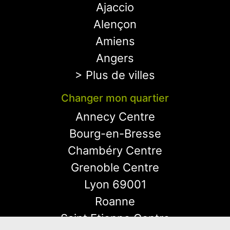
Ajaccio
Alençon
Amiens
Angers
> Plus de villes
Changer mon quartier
Annecy Centre
Bourg-en-Bresse
Chambéry Centre
Grenoble Centre
Lyon 69001
Roanne
Saint Etienne Centre