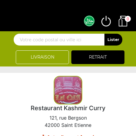
0
LIVRAISON
RETRAIT
Restaurant Kashmir Curry
121, rue Bergson
42000 Saint Etienne