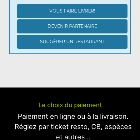
VOUS FAIRE LIVRER!
DEVENIR PARTENAIRE
SUGGÉRER UN RESTAURANT
Le choix du paiement
Paiement en ligne ou à la livraison.
Réglez par ticket resto, CB, espèces
et autres...