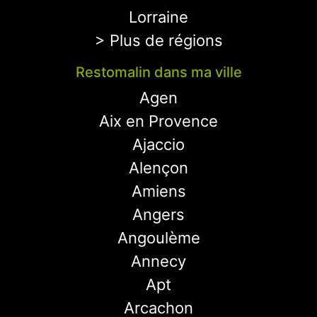
Lorraine
> Plus de régions
Restomalin dans ma ville
Agen
Aix en Provence
Ajaccio
Alençon
Amiens
Angers
Angoulème
Annecy
Apt
Arcachon