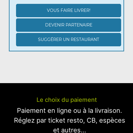
VOUS FAIRE LIVRER!
DEVENIR PARTENAIRE
SUGGÉRER UN RESTAURANT
Le choix du paiement
Paiement en ligne ou à la livraison.
Réglez par ticket resto, CB, espèces
et autres...