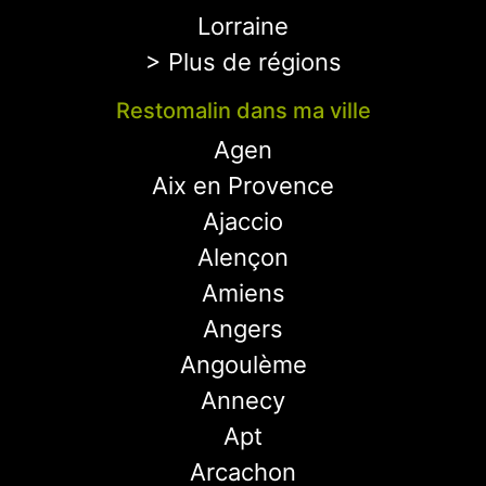
Lorraine
> Plus de régions
Restomalin dans ma ville
Agen
Aix en Provence
Ajaccio
Alençon
Amiens
Angers
Angoulème
Annecy
Apt
Arcachon