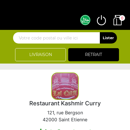
0
LIVRAISON
RETRAIT
Restaurant Kashmir Curry
121, rue Bergson
42000 Saint Etienne