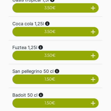
3.50
€
Coca cola 1,25l
3.50
€
Fuztea 1,25l
3.50
€
San pellegrino 50 cl
1.50
€
Badoit 50 cl
1.50
€