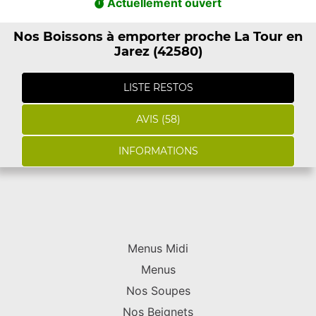
Actuellement ouvert
Nos Boissons à emporter proche La Tour en
Jarez (42580)
LISTE RESTOS
AVIS (58)
INFORMATIONS
Menus Midi
Menus
Nos Soupes
Nos Beignets