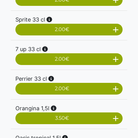
Sprite 33 cl
2.00
€
7 up 33 cl
2.00
€
Perrier 33 cl
2.00
€
Orangina 1,5l
3.50
€
Oasis tropical 1,5l