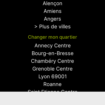
Alençon
Amiens
Angers
> Plus de villes
Changer mon quartier
Annecy Centre
Bourg-en-Bresse
Chambéry Centre
Grenoble Centre
Lyon 69001
Roanne
Saint Etienne Centre
Valence Centre