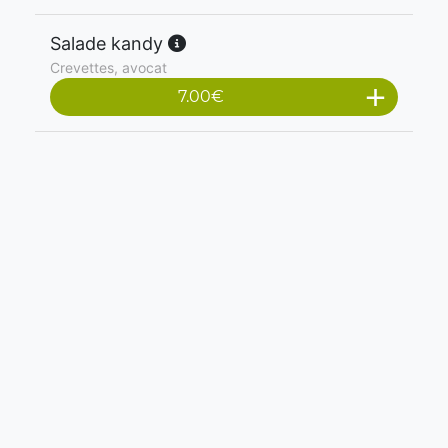
Salade kandy
Crevettes, avocat
7.00
€