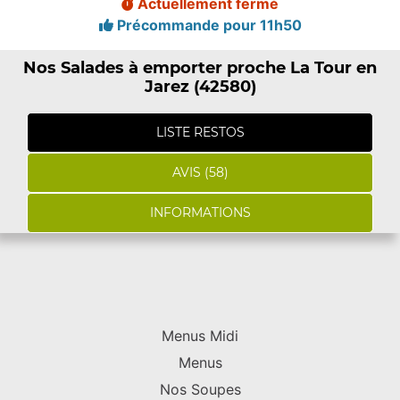
Actuellement fermé
Précommande pour 11h50
Nos Salades à emporter proche La Tour en
Jarez (42580)
LISTE RESTOS
AVIS (58)
INFORMATIONS
Menus Midi
Menus
Nos Soupes