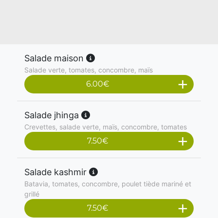
Salade maison
Salade verte, tomates, concombre, maïs
6.00
€
Salade jhinga
Crevettes, salade verte, maïs, concombre, tomates
7.50
€
Salade kashmir
Batavia, tomates, concombre, poulet tiède mariné et
grillé
7.50
€