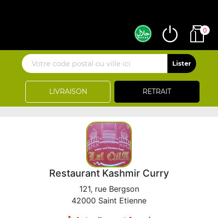
0
LIVRAISON
RETRAIT
Restaurant Kashmir Curry
121, rue Bergson
42000 Saint Etienne