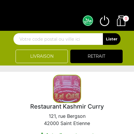
0
LIVRAISON
RETRAIT
Restaurant Kashmir Curry
121, rue Bergson
42000 Saint Etienne