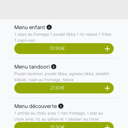
Menu enfant
1 naan au fromage 1 poulet tikka 1 riz nature 1 frites
1 capri-sun
10.90
€
Menu tandoori
Poulet tandoori, poulet tikka, agneau tikka, sheekh
kébab, naan au fromage, halwa
21.50
€
Menu découverte
1 entrée au choix avec 1 nan fromage, 1 plat au
choix avec riz au safran et 1 dessert au choix
25.50
€