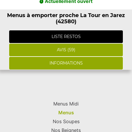
Actuellement ouvert
Menus à emporter proche La Tour en Jarez
(42580)
LISTE RESTOS
AVIS (59)
INFORMATIONS
Menus Midi
Menus
Nos Soupes
Nos Beignets