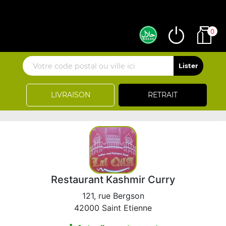
0
LIVRAISON
RETRAIT
Restaurant Kashmir Curry
121, rue Bergson
42000 Saint Etienne