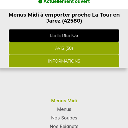
Actuellement ouvert
Menus Midi à emporter proche La Tour en
Jarez (42580)
LISTE RESTOS
AVIS (58)
INFORMATIONS
Menus Midi
Menus
Nos Soupes
Nos Beignets