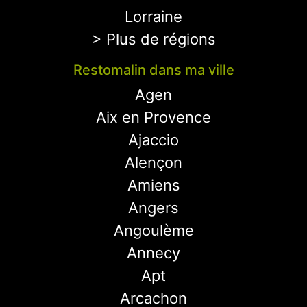
Lorraine
> Plus de régions
Restomalin dans ma ville
Agen
Aix en Provence
Ajaccio
Alençon
Amiens
Angers
Angoulème
Annecy
Apt
Arcachon