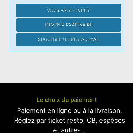
VOUS FAIRE LIVRER!
DEVENIR PARTENAIRE
SUGGÉRER UN RESTAURANT
Le choix du paiement
Paiement en ligne ou à la livraison.
Réglez par ticket resto, CB, espèces
et autres...