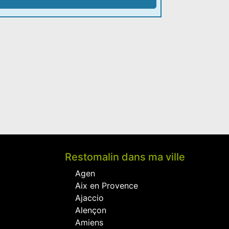
Restomalin dans ma ville
Agen
Aix en Provence
Ajaccio
Alençon
Amiens