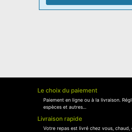
Le choix du paiement
Paiement en ligne ou à la livraison. Régl
espèces et autres...
Livraison rapide
Votre repas est livré chez vous, chaud,