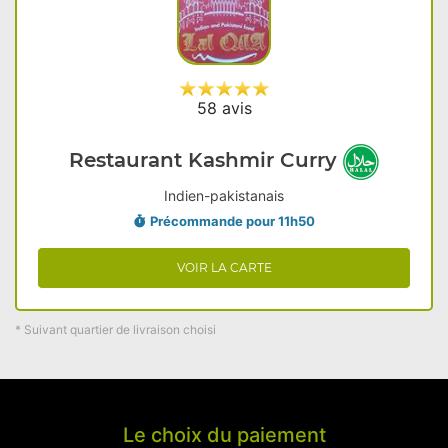
58 avis
Restaurant Kashmir Curry
Indien-pakistanais
Précommande pour 11h50
VOIR LA CARTE
* Suivant quartier de livraison choisi
Le choix du paiement