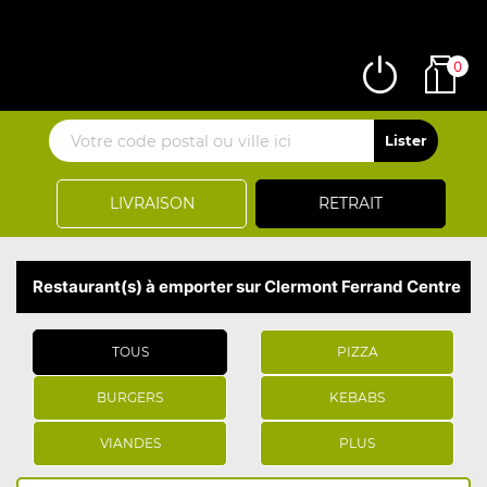
0
LIVRAISON
RETRAIT
Restaurant(s) à emporter sur Clermont Ferrand Centre
TOUS
PIZZA
BURGERS
KEBABS
VIANDES
PLUS