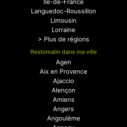
Ile-de-France
Languedoc-Roussillon
Limousin
Lorraine
> Plus de régions
Restomalin dans ma ville
Agen
Aix en Provence
Ajaccio
Alençon
Amiens
Angers
Angoulème