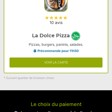
10 avis
La Dolce Pizza
Pizzas, burgers, paninis, salades.
Précommande pour 11h50
VOIR LA CARTE
* Suivant quartier de livraison choisi
Le choix du paiement