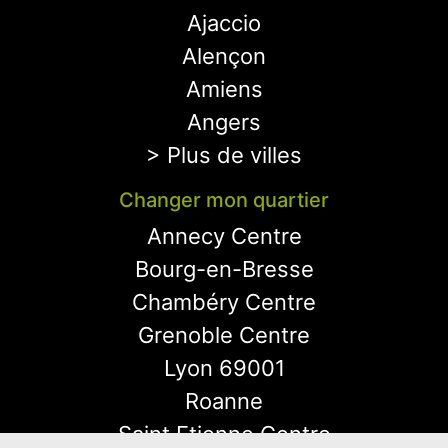
Ajaccio
Alençon
Amiens
Angers
> Plus de villes
Changer mon quartier
Annecy Centre
Bourg-en-Bresse
Chambéry Centre
Grenoble Centre
Lyon 69001
Roanne
Saint Etienne Centre