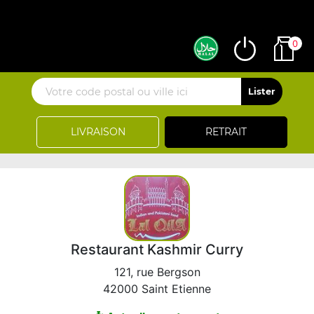
0
LIVRAISON
RETRAIT
Restaurant Kashmir Curry
121, rue Bergson
42000 Saint Etienne