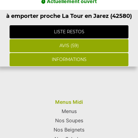
Actuellement ouvert
à emporter proche La Tour en Jarez (42580)
LISTE RESTOS
AVIS (59)
INFORMATIONS
Menus Midi
Menus
Nos Soupes
Nos Beignets