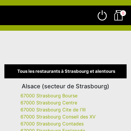
0
Tous les restaurants à Strasbourg et alentours
Alsace (secteur de Strasbourg)
67000 Strasbourg Bourse
67000 Strasbourg Centre
67000 Strasbourg Cite de l'Ill
67000 Strasbourg Conseil des XV
67000 Strasbourg Contades
67000 Strasbourg Esplanade