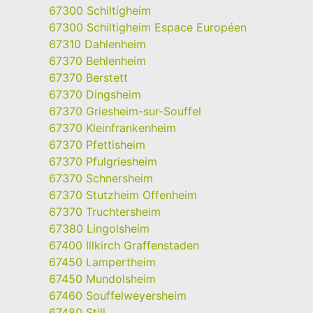
67300 Schiltigheim
67300 Schiltigheim Espace Européen
67310 Dahlenheim
67370 Behlenheim
67370 Berstett
67370 Dingsheim
67370 Griesheim-sur-Souffel
67370 Kleinfrankenheim
67370 Pfettisheim
67370 Pfulgriesheim
67370 Schnersheim
67370 Stutzheim Offenheim
67370 Truchtersheim
67380 Lingolsheim
67400 Illkirch Graffenstaden
67450 Lampertheim
67450 Mundolsheim
67460 Souffelweyersheim
67480 Still