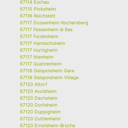
67114 Eschau
67115 Plobsheim
67116 Reichstett
67117 Dossenheim Kochersberg
67117 Fessenheim le Bas
67117 Furdenheim
67117 Handschuheim
67117 Hurtigheim
67117 Ittenheim
67117 Quatzenheim
67118 Geispolsheim Gare
67118 Geispolsheim Village
67120 Altorf
67120 Avolsheim
67120 Dachsteim
67120 Dorlisheim
67120 Duppigheim
67120 Duttlenheim
67120 Ernolsheim-Bruche