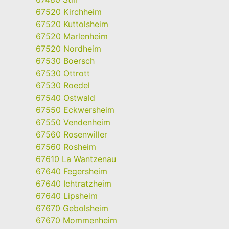
67520 Kirchheim
67520 Kuttolsheim
67520 Marlenheim
67520 Nordheim
67530 Boersch
67530 Ottrott
67530 Roedel
67540 Ostwald
67550 Eckwersheim
67550 Vendenheim
67560 Rosenwiller
67560 Rosheim
67610 La Wantzenau
67640 Fegersheim
67640 Ichtratzheim
67640 Lipsheim
67670 Gebolsheim
67670 Mommenheim