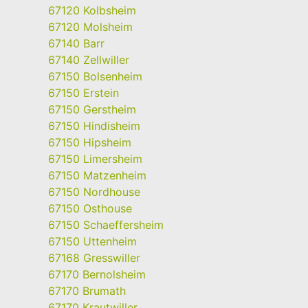
67120 Kolbsheim
67120 Molsheim
67140 Barr
67140 Zellwiller
67150 Bolsenheim
67150 Erstein
67150 Gerstheim
67150 Hindisheim
67150 Hipsheim
67150 Limersheim
67150 Matzenheim
67150 Nordhouse
67150 Osthouse
67150 Schaeffersheim
67150 Uttenheim
67168 Gresswiller
67170 Bernolsheim
67170 Brumath
67170 Krautwiller