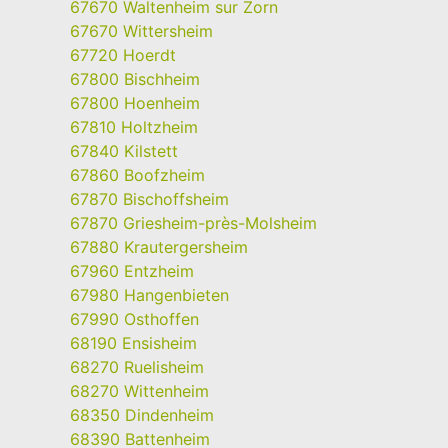
67670 Waltenheim sur Zorn
67670 Wittersheim
67720 Hoerdt
67800 Bischheim
67800 Hoenheim
67810 Holtzheim
67840 Kilstett
67860 Boofzheim
67870 Bischoffsheim
67870 Griesheim-près-Molsheim
67880 Krautergersheim
67960 Entzheim
67980 Hangenbieten
67990 Osthoffen
68190 Ensisheim
68270 Ruelisheim
68270 Wittenheim
68350 Dindenheim
68390 Battenheim