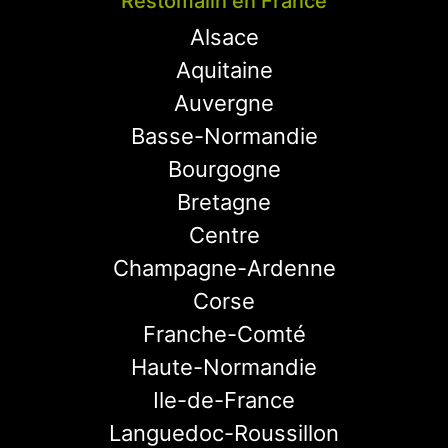
Restomalin en France
Alsace
Aquitaine
Auvergne
Basse-Normandie
Bourgogne
Bretagne
Centre
Champagne-Ardenne
Corse
Franche-Comté
Haute-Normandie
Ile-de-France
Languedoc-Roussillon