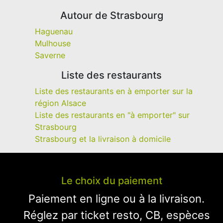
Autour de Strasbourg
Haguenau
Mulhouse
Saverne
Liste des restaurants
Liste des restaurants en à emporter sur la
région Alsace
Liste des restaurants en "à emporter" sur
Strasbourg
Strasbourg et la livraison à domicile
Le choix du paiement
Paiement en ligne ou à la livraison.
Réglez par ticket resto, CB, espèces