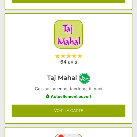
64 avis
Taj Mahal
Cuisine indienne, tandoori, biryani
Actuellement ouvert
VOIR LA CARTE