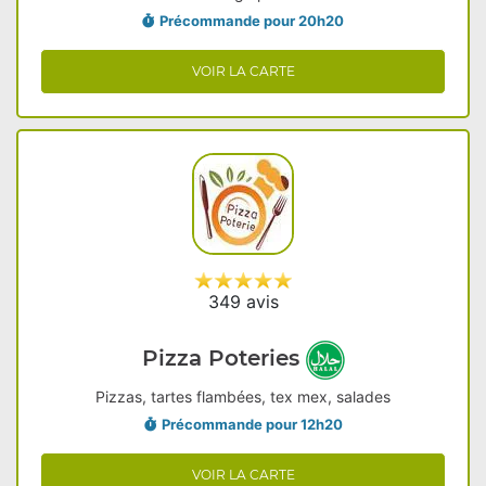
Précommande pour 20h20
VOIR LA CARTE
349 avis
Pizza Poteries
Pizzas, tartes flambées, tex mex, salades
Précommande pour 12h20
VOIR LA CARTE