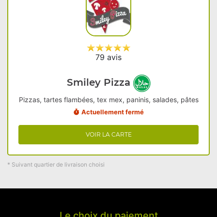
79 avis
Smiley Pizza
Pizzas, tartes flambées, tex mex, paninis, salades, pâtes
Actuellement fermé
VOIR LA CARTE
* Suivant quartier de livraison choisi
Le choix du paiement