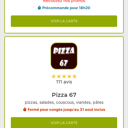
Retrouvez nos promos
Précommande pour 18h20
VOIR LA CARTE
111 avis
Pizza 67
pizzas, salades, couscous, viandes, pâtes
Fermé pour congés jusqu'au 31 aout inclus
VOIR LA CARTE