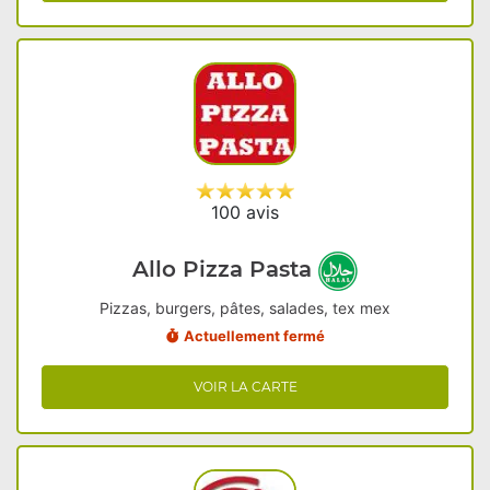
100 avis
Allo Pizza Pasta
Pizzas, burgers, pâtes, salades, tex mex
Actuellement fermé
VOIR LA CARTE