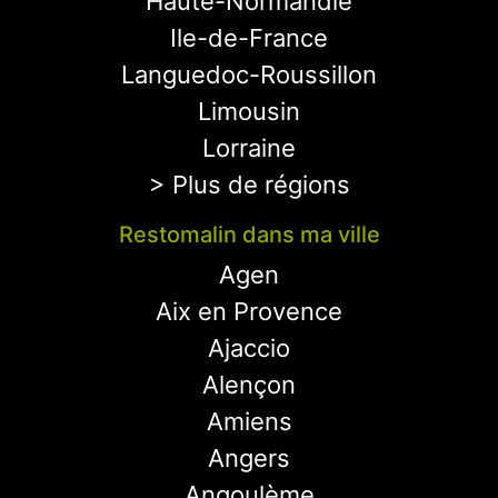
Haute-Normandie
Ile-de-France
Languedoc-Roussillon
Limousin
Lorraine
> Plus de régions
Restomalin dans ma ville
Agen
Aix en Provence
Ajaccio
Alençon
Amiens
Angers
Angoulème