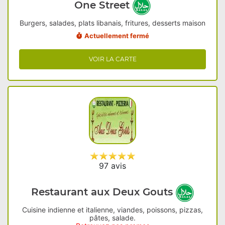
One Street
Burgers, salades, plats libanais, fritures, desserts maison
Actuellement fermé
VOIR LA CARTE
97 avis
Restaurant aux Deux Gouts
Cuisine indienne et italienne, viandes, poissons, pizzas,
pâtes, salade.