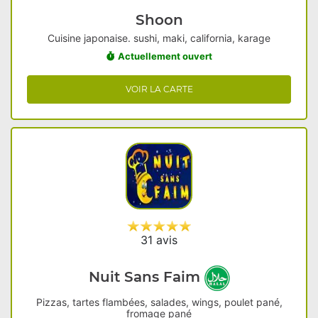
Shoon
Cuisine japonaise. sushi, maki, california, karage
Actuellement ouvert
VOIR LA CARTE
31 avis
Nuit Sans Faim
Pizzas, tartes flambées, salades, wings, poulet pané,
fromage pané