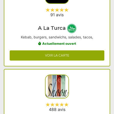
91 avis
A La Turca
Kebab, burgers, sandwichs, salades, tacos,
Actuellement ouvert
VOIR LA CARTE
488 avis