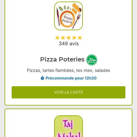
349 avis
Pizza Poteries
Pizzas, tartes flambées, tex mex, salades
Précommande pour 12h20
VOIR LA CARTE