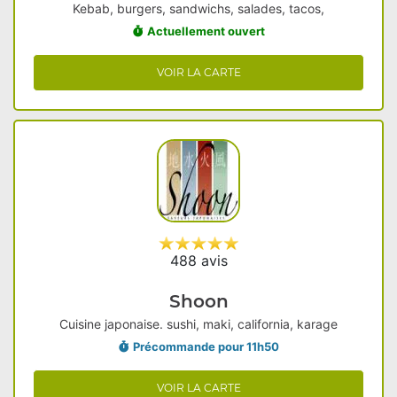
Kebab, burgers, sandwichs, salades, tacos,
Actuellement ouvert
VOIR LA CARTE
488 avis
Shoon
Cuisine japonaise. sushi, maki, california, karage
Précommande pour 11h50
VOIR LA CARTE