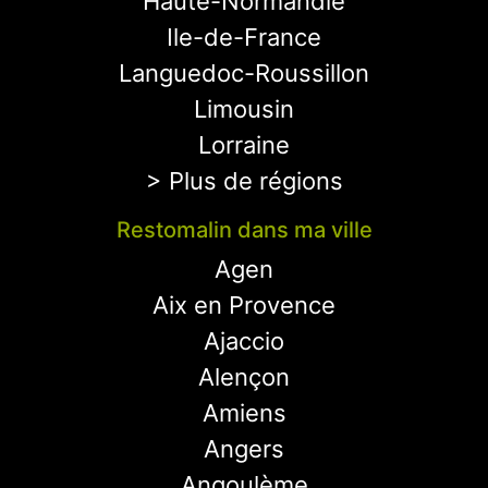
Haute-Normandie
Ile-de-France
Languedoc-Roussillon
Limousin
Lorraine
> Plus de régions
Restomalin dans ma ville
Agen
Aix en Provence
Ajaccio
Alençon
Amiens
Angers
Angoulème