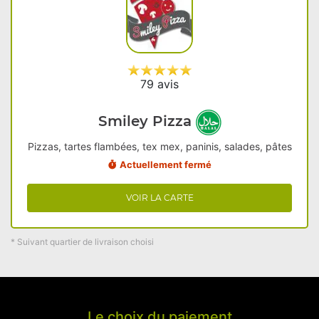
79 avis
Smiley Pizza
Pizzas, tartes flambées, tex mex, paninis, salades, pâtes
Actuellement fermé
VOIR LA CARTE
* Suivant quartier de livraison choisi
Le choix du paiement