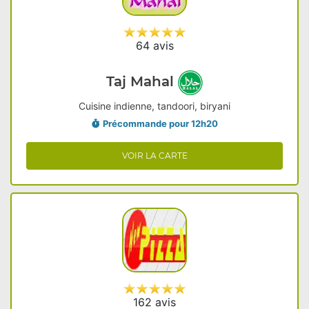
64 avis
Taj Mahal
Cuisine indienne, tandoori, biryani
Précommande pour 12h20
VOIR LA CARTE
162 avis