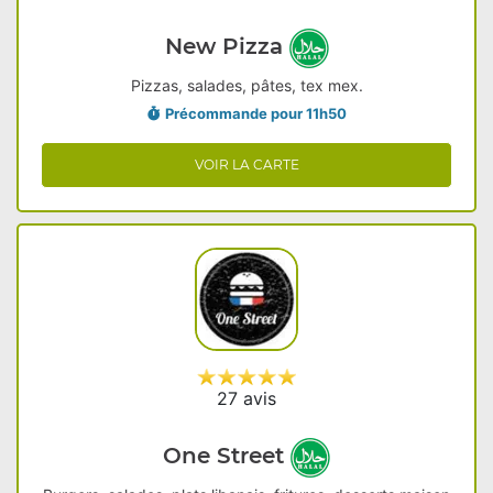
New Pizza
Pizzas, salades, pâtes, tex mex.
Précommande pour 11h50
VOIR LA CARTE
27 avis
One Street