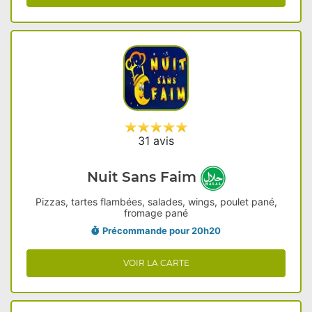
31 avis
Nuit Sans Faim
Pizzas, tartes flambées, salades, wings, poulet pané,
fromage pané
Précommande pour 20h20
VOIR LA CARTE