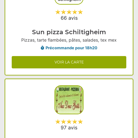
66 avis
Sun pizza Schiltigheim
Pizzas, tarte flambées, pâtes, salades, tex mex
Précommande pour 18h20
VOIR LA CARTE
97 avis