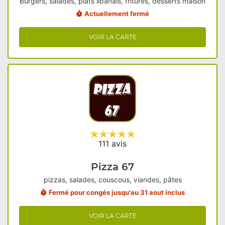
Burgers, salades, plats libanais, fritures, desserts maison
Actuellement fermé
VOIR LA CARTE
111 avis
Pizza 67
pizzas, salades, couscous, viandes, pâtes
Fermé pour congés jusqu'au 31 aout inclus
VOIR LA CARTE