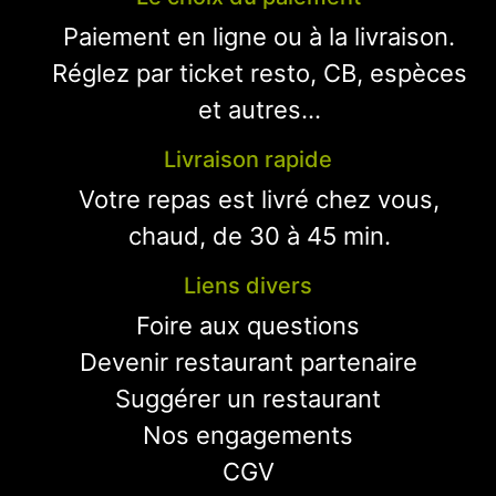
Paiement en ligne ou à la livraison.
Réglez par ticket resto, CB, espèces
et autres...
Livraison rapide
Votre repas est livré chez vous,
chaud, de 30 à 45 min.
Liens divers
Foire aux questions
Devenir restaurant partenaire
Suggérer un restaurant
Nos engagements
CGV