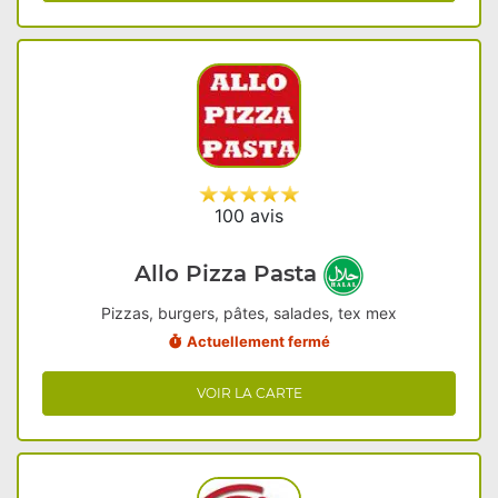
100 avis
Allo Pizza Pasta
Pizzas, burgers, pâtes, salades, tex mex
Actuellement fermé
VOIR LA CARTE