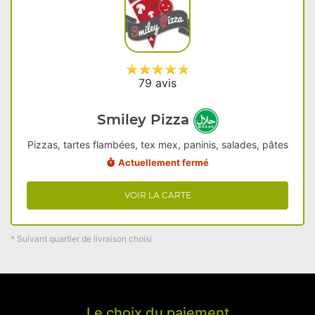
79 avis
Smiley Pizza
Pizzas, tartes flambées, tex mex, paninis, salades, pâtes
Actuellement fermé
VOIR LA CARTE
* Suivant quartier de livraison choisi
Le choix du paiement