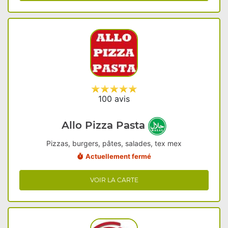
100 avis
Allo Pizza Pasta
Pizzas, burgers, pâtes, salades, tex mex
Actuellement fermé
VOIR LA CARTE