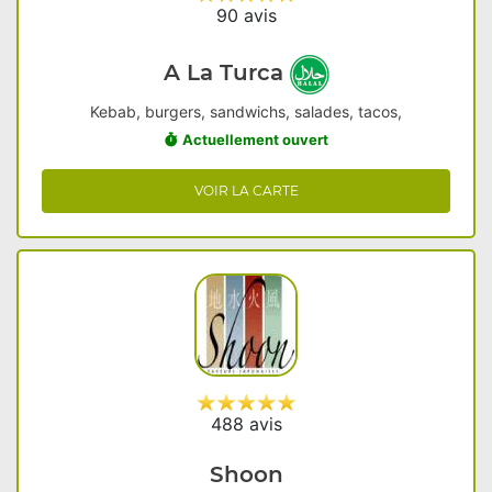
90 avis
A La Turca
Kebab, burgers, sandwichs, salades, tacos,
Actuellement ouvert
VOIR LA CARTE
488 avis
Shoon