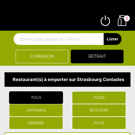
0
LIVRAISON
RETRAIT
Restaurant(s) à emporter sur Strasbourg Contades
TOUS
PIZZA
JAPONAIS
BURGERS
KEBABS
PLUS