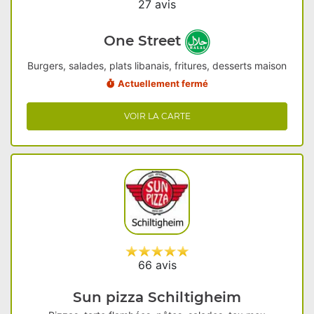
27 avis
One Street
Burgers, salades, plats libanais, fritures, desserts maison
Actuellement fermé
VOIR LA CARTE
66 avis
Sun pizza Schiltigheim