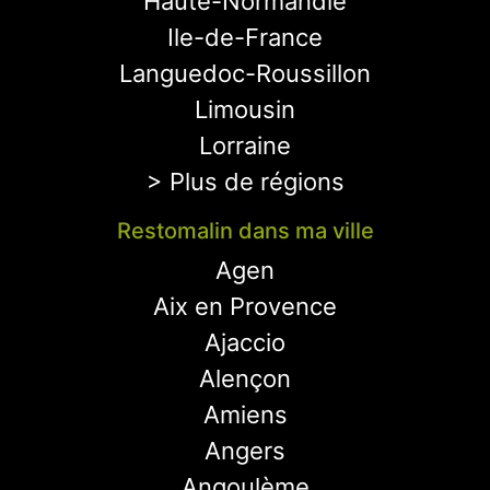
Haute-Normandie
Ile-de-France
Languedoc-Roussillon
Limousin
Lorraine
> Plus de régions
Restomalin dans ma ville
Agen
Aix en Provence
Ajaccio
Alençon
Amiens
Angers
Angoulème