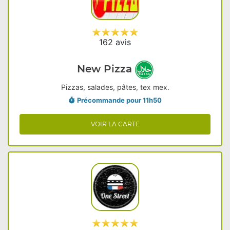
162 avis
New Pizza
Pizzas, salades, pâtes, tex mex.
Précommande pour 11h50
VOIR LA CARTE