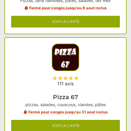
Pizzas, tarte flambées, pâtes, salades, tex mex
Fermé pour congés jusqu'au 8 aout inclus
VOIR LA CARTE
111 avis
Pizza 67
pizzas, salades, couscous, viandes, pâtes
Fermé pour congés jusqu'au 31 aout inclus
VOIR LA CARTE