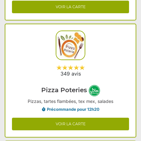
VOIR LA CARTE
349 avis
Pizza Poteries
Pizzas, tartes flambées, tex mex, salades
Précommande pour 12h20
VOIR LA CARTE