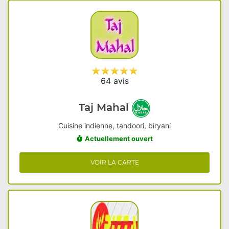
64 avis
Taj Mahal
Cuisine indienne, tandoori, biryani
Actuellement ouvert
VOIR LA CARTE