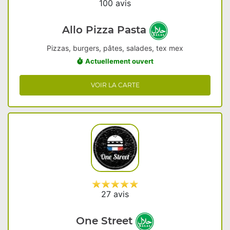
100 avis
Allo Pizza Pasta
Pizzas, burgers, pâtes, salades, tex mex
Actuellement ouvert
VOIR LA CARTE
27 avis
One Street