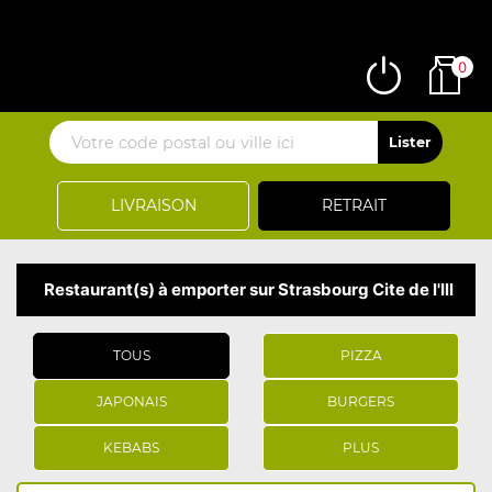
0
LIVRAISON
RETRAIT
Restaurant(s) à emporter sur Strasbourg Cite de l'Ill
TOUS
PIZZA
JAPONAIS
BURGERS
KEBABS
PLUS