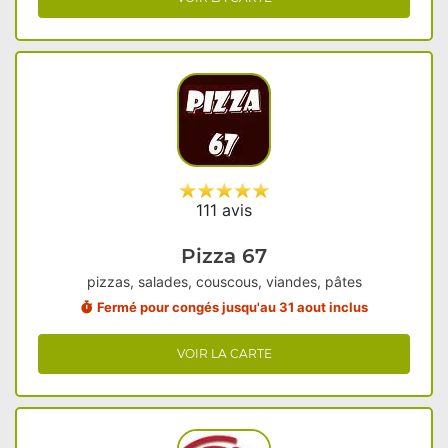
111 avis
Pizza 67
pizzas, salades, couscous, viandes, pâtes
Fermé pour congés jusqu'au 31 aout inclus
VOIR LA CARTE