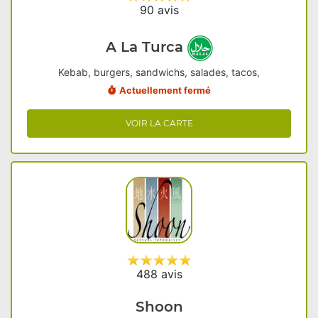
90 avis
A La Turca
Kebab, burgers, sandwichs, salades, tacos,
Actuellement fermé
VOIR LA CARTE
488 avis
Shoon