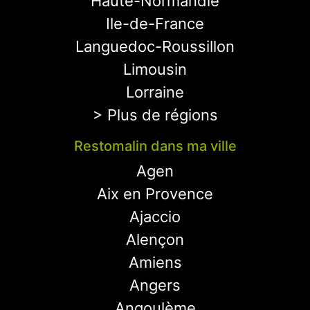
Haute-Normandie
Ile-de-France
Languedoc-Roussillon
Limousin
Lorraine
> Plus de régions
Restomalin dans ma ville
Agen
Aix en Provence
Ajaccio
Alençon
Amiens
Angers
Angoulème