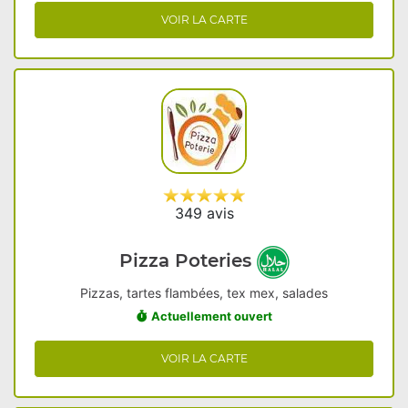
VOIR LA CARTE
349 avis
Pizza Poteries
Pizzas, tartes flambées, tex mex, salades
Actuellement ouvert
VOIR LA CARTE