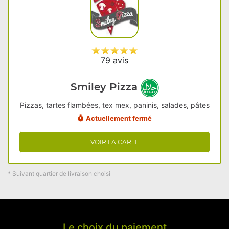
79 avis
Smiley Pizza
Pizzas, tartes flambées, tex mex, paninis, salades, pâtes
Actuellement fermé
VOIR LA CARTE
* Suivant quartier de livraison choisi
Le choix du paiement