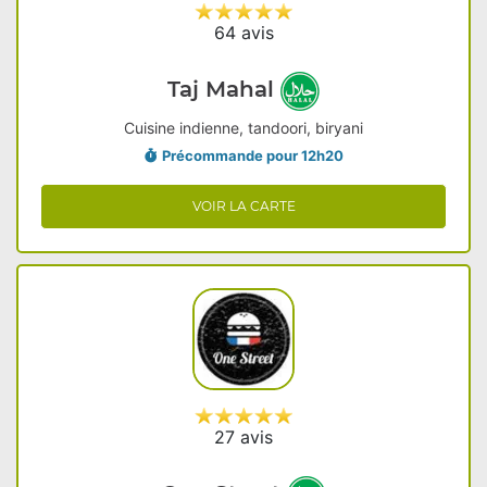
64 avis
Taj Mahal
Cuisine indienne, tandoori, biryani
Précommande pour 12h20
VOIR LA CARTE
27 avis