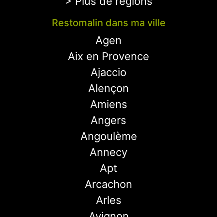
> Plus de régions
Restomalin dans ma ville
Agen
Aix en Provence
Ajaccio
Alençon
Amiens
Angers
Angoulème
Annecy
Apt
Arcachon
Arles
Avignon