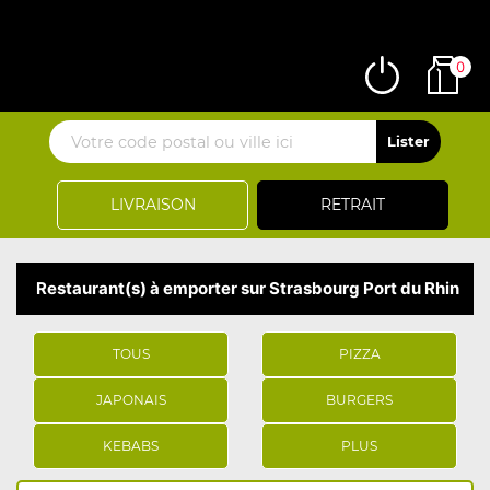
0
LIVRAISON
RETRAIT
Restaurant(s) à emporter sur Strasbourg Port du Rhin
TOUS
PIZZA
JAPONAIS
BURGERS
KEBABS
PLUS