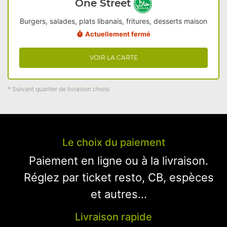
One Street
Burgers, salades, plats libanais, fritures, desserts maison
Actuellement fermé
VOIR LA CARTE
* Suivant quartier de livraison choisi
Le choix du paiement
Paiement en ligne ou à la livraison.
Réglez par ticket resto, CB, espèces
et autres...
Livraison rapide