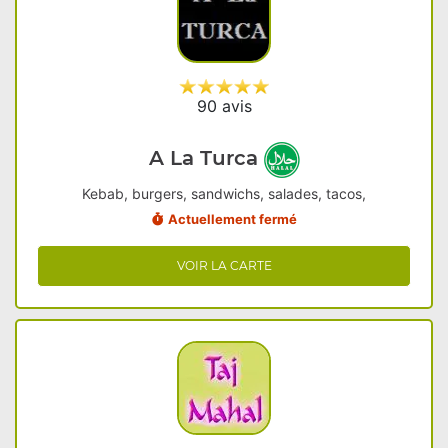
90 avis
A La Turca
Kebab, burgers, sandwichs, salades, tacos,
Actuellement fermé
VOIR LA CARTE