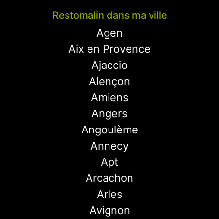
Restomalin dans ma ville
Agen
Aix en Provence
Ajaccio
Alençon
Amiens
Angers
Angoulème
Annecy
Apt
Arcachon
Arles
Avignon