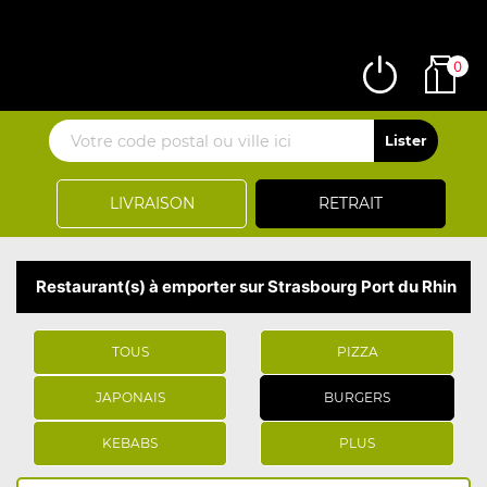
0
LIVRAISON
RETRAIT
Restaurant(s) à emporter sur Strasbourg Port du Rhin
TOUS
PIZZA
JAPONAIS
BURGERS
KEBABS
PLUS