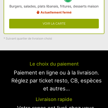
Burgers, salades, plats libanais, fritures, desserts maison
Actuellement fermé
VOIR LA CARTE
* Suivant quartier de livraison choisi
Le choix du paiement
Paiement en ligne ou à la livraison.
Réglez par ticket resto, CB, espèces
et autres...
Livraison rapide