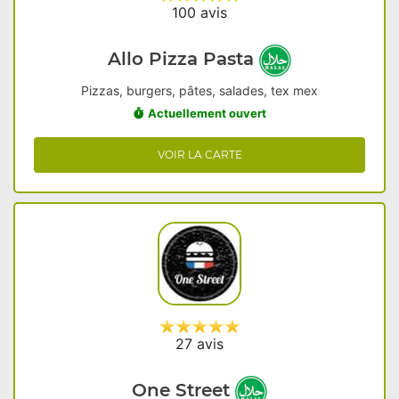
100 avis
Allo Pizza Pasta
Pizzas, burgers, pâtes, salades, tex mex
Actuellement ouvert
VOIR LA CARTE
27 avis
One Street