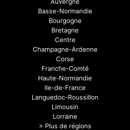
Auvergne
Basse-Normandie
Bourgogne
Bretagne
Centre
Champagne-Ardenne
Corse
Franche-Comté
Haute-Normandie
Ile-de-France
Languedoc-Roussillon
Limousin
Lorraine
> Plus de régions