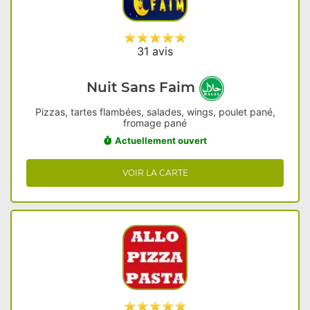
31 avis
Nuit Sans Faim
Pizzas, tartes flambées, salades, wings, poulet pané,
fromage pané
Actuellement ouvert
VOIR LA CARTE