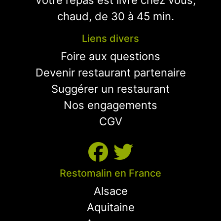
Votre repas est livré chez vous,
chaud, de 30 à 45 min.
Liens divers
Foire aux questions
Devenir restaurant partenaire
Suggérer un restaurant
Nos engagements
CGV
Restomalin en France
Alsace
Aquitaine