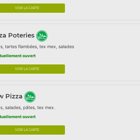
VOIR LA CARTE
za Poteries
s, tartes flambées, tex mex, salades
tuellement ouvert
VOIR LA CARTE
w Pizza
s, salades, pâtes, tex mex.
tuellement ouvert
VOIR LA CARTE