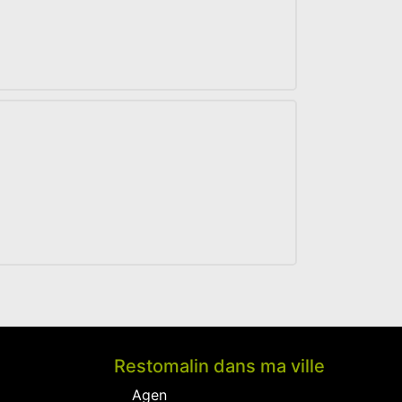
Restomalin dans ma ville
Agen