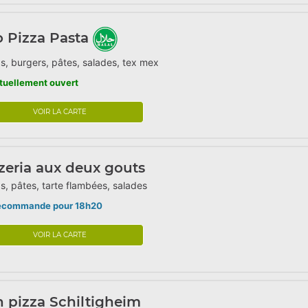
o Pizza Pasta
s, burgers, pâtes, salades, tex mex
tuellement ouvert
VOIR LA CARTE
zeria aux deux gouts
s, pâtes, tarte flambées, salades
écommande pour 18h20
VOIR LA CARTE
 pizza Schiltigheim