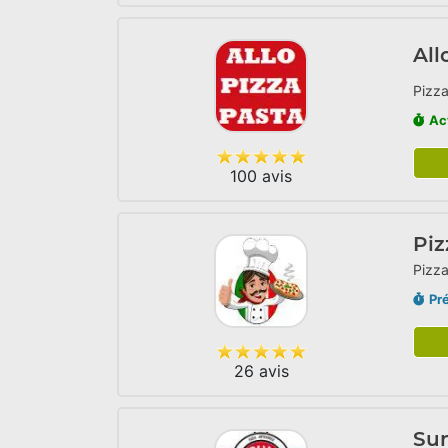
All
Pizza
Ac
100 avis
Piz
Pizza
Pr
26 avis
Sun