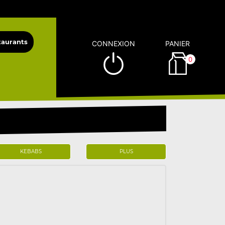
CONNEXION
PANIER
0
KEBABS
PLUS