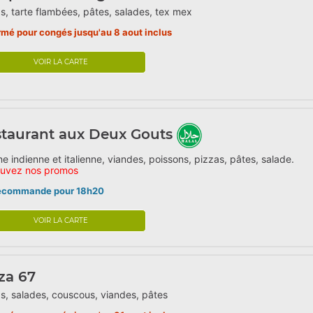
s, tarte flambées, pâtes, salades, tex mex
rmé pour congés jusqu'au 8 aout inclus
VOIR LA CARTE
taurant aux Deux Gouts
ne indienne et italienne, viandes, poissons, pizzas, pâtes, salade.
ouvez nos promos
écommande pour 18h20
VOIR LA CARTE
za 67
s, salades, couscous, viandes, pâtes