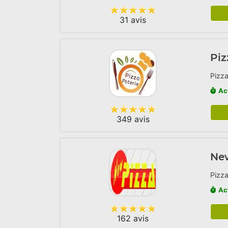
31 avis
Piz
Pizza
Ac
349 avis
Ne
Pizza
Ac
162 avis