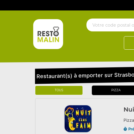
Restaurant(s) à emporter sur Strasbo
TOUS
PIZZA
Nui
Pizza
Pr