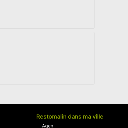
Restomalin dans ma ville
Agen