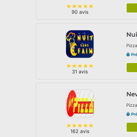
90 avis
Nui
Pizza
Pr
31 avis
Ne
Pizza
Pr
162 avis