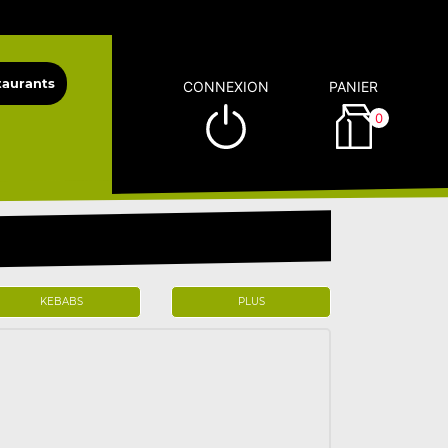
CONNEXION
PANIER
0
KEBABS
PLUS