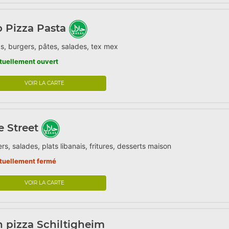
o Pizza Pasta
s, burgers, pâtes, salades, tex mex
tuellement ouvert
VOIR LA CARTE
 Street
rs, salades, plats libanais, fritures, desserts maison
tuellement fermé
VOIR LA CARTE
 pizza Schiltigheim