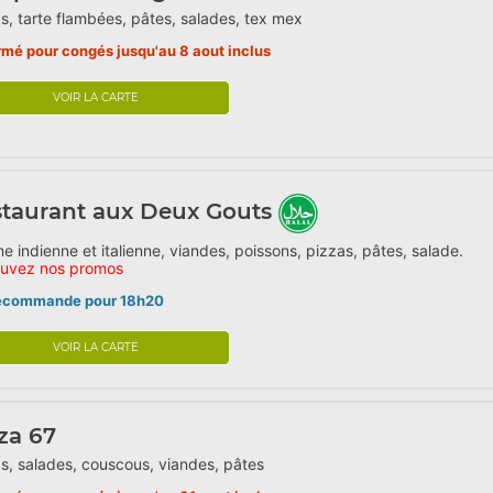
s, tarte flambées, pâtes, salades, tex mex
rmé pour congés jusqu'au 8 aout inclus
VOIR LA CARTE
taurant aux Deux Gouts
ne indienne et italienne, viandes, poissons, pizzas, pâtes, salade.
ouvez nos promos
écommande pour 18h20
VOIR LA CARTE
za 67
s, salades, couscous, viandes, pâtes