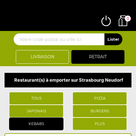
0
LIVRAISON
RETRAIT
Restaurant(s) à emporter sur Strasbourg Neudorf
TOUS
PIZZA
JAPONAIS
BURGERS
KEBABS
PLUS