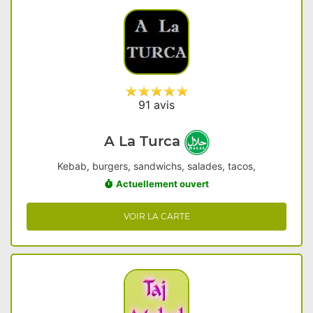
91 avis
A La Turca
Kebab, burgers, sandwichs, salades, tacos,
Actuellement ouvert
VOIR LA CARTE