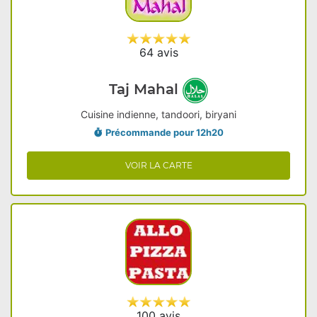
64 avis
Taj Mahal
Cuisine indienne, tandoori, biryani
Précommande pour 12h20
VOIR LA CARTE
100 avis