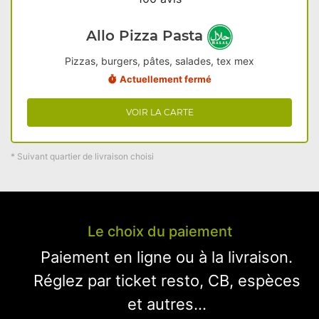
Allo Pizza Pasta
Pizzas, burgers, pâtes, salades, tex mex
Actuellement fermé
VOIR LA CARTE
* Suivant quartier de livraison choisi
Le choix du paiement
Paiement en ligne ou à la livraison.
Réglez par ticket resto, CB, espèces
et autres...