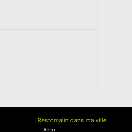
Restomalin dans ma ville
Agen