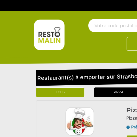
Restaurant(s) à emporter sur Strasb
TOUS
PIZZA
Piz
Pizza
Pr