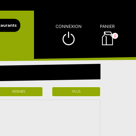
CONNEXION
PANIER
0
KEBABS
PLUS