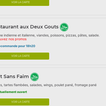
VOIR LA CARTE
taurant aux Deux Gouts
ne indienne et italienne, viandes, poissons, pizzas, pâtes, salade.
ouvez nos promos
écommande pour 18h20
VOIR LA CARTE
t Sans Faim
s, tartes flambées, salades, wings, poulet pané, fromage pané
tuellement ouvert
VOIR LA CARTE