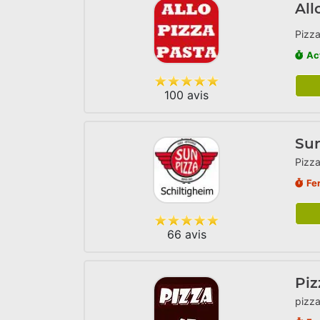
All
Pizza
Ac
100 avis
Sun
Pizza
Fe
66 avis
Piz
pizza