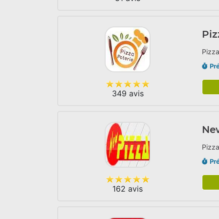
Piz
Pizza
Pr
349 avis
Ne
Pizza
Pr
162 avis