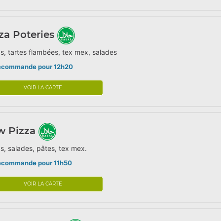
za Poteries
s, tartes flambées, tex mex, salades
écommande pour 12h20
VOIR LA CARTE
w Pizza
s, salades, pâtes, tex mex.
écommande pour 11h50
VOIR LA CARTE