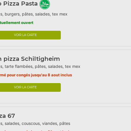
o Pizza Pasta
s, burgers, pâtes, salades, tex mex
tuellement ouvert
VOIR LA CARTE
 pizza Schiltigheim
s, tarte flambées, pâtes, salades, tex mex
rmé pour congés jusqu'au 8 aout inclus
VOIR LA CARTE
za 67
s, salades, couscous, viandes, pâtes