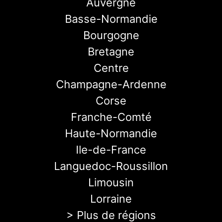
Auvergne
Basse-Normandie
Bourgogne
Bretagne
Centre
Champagne-Ardenne
Corse
Franche-Comté
Haute-Normandie
Ile-de-France
Languedoc-Roussillon
Limousin
Lorraine
> Plus de régions