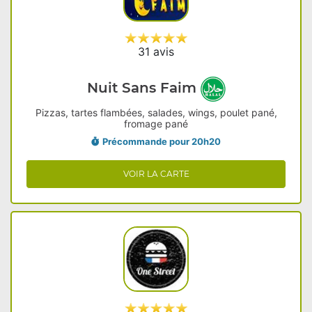
31 avis
Nuit Sans Faim
Pizzas, tartes flambées, salades, wings, poulet pané,
fromage pané
Précommande pour 20h20
VOIR LA CARTE