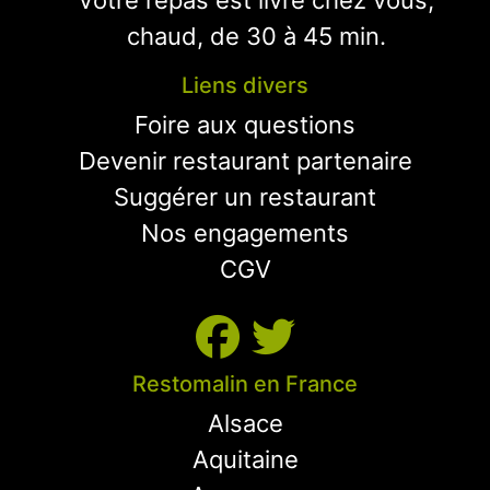
Votre repas est livré chez vous,
chaud, de 30 à 45 min.
Liens divers
Foire aux questions
Devenir restaurant partenaire
Suggérer un restaurant
Nos engagements
CGV
Restomalin en France
Alsace
Aquitaine