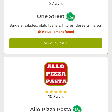
27 avis
One Street
Burgers, salades, plats libanais, fritures, desserts maison
Actuellement fermé
VOIR LA CARTE
100 avis
Allo Pizza Pasta