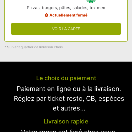
Pizzas, burgers, pâtes, salades, tex mex
Actuellement fermé
VOIR LA CARTE
* Suivant quartier de livraison choisi
Le choix du paiement
Paiement en ligne ou à la livraison.
Réglez par ticket resto, CB, espèces
et autres...
Livraison rapide