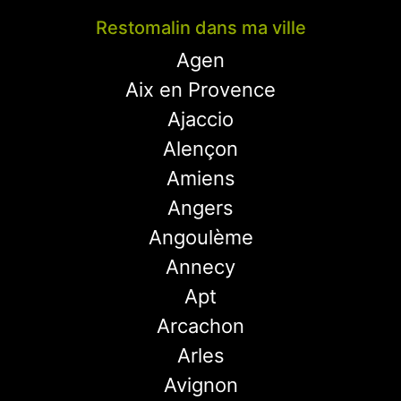
Restomalin dans ma ville
Agen
Aix en Provence
Ajaccio
Alençon
Amiens
Angers
Angoulème
Annecy
Apt
Arcachon
Arles
Avignon