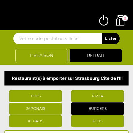
0
LIVRAISON
RETRAIT
Restaurant(s) à emporter sur Strasbourg Cite de l'Ill
TOUS
PIZZA
JAPONAIS
BURGERS
KEBABS
PLUS