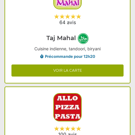
64 avis
Taj Mahal
Cuisine indienne, tandoori, biryani
Précommande pour 12h20
VOIR LA CARTE
100 avis