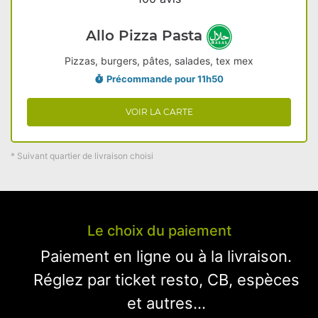
Allo Pizza Pasta
Pizzas, burgers, pâtes, salades, tex mex
Précommande pour 11h50
VOIR LA CARTE
* Suivant quartier de livraison choisi
Le choix du paiement
Paiement en ligne ou à la livraison.
Réglez par ticket resto, CB, espèces
et autres...