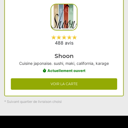
488 avis
Shoon
Cuisine japonaise. sushi, maki, california, karage
Actuellement ouvert
VOIR LA CARTE
* Suivant quartier de livraison choisi