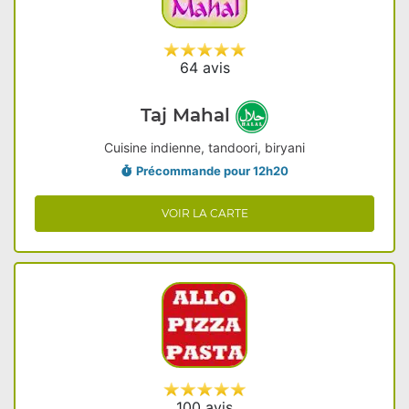
64 avis
Taj Mahal
Cuisine indienne, tandoori, biryani
Précommande pour 12h20
VOIR LA CARTE
100 avis