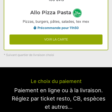
Allo Pizza Pasta
Pizzas, burgers, pâtes, salades, tex mex
Précommande pour 11h50
VOIR LA CARTE
* Suivant quartier de livraison choisi
Le choix du paiement
Paiement en ligne ou à la livraison.
Réglez par ticket resto, CB, espèces
et autres...