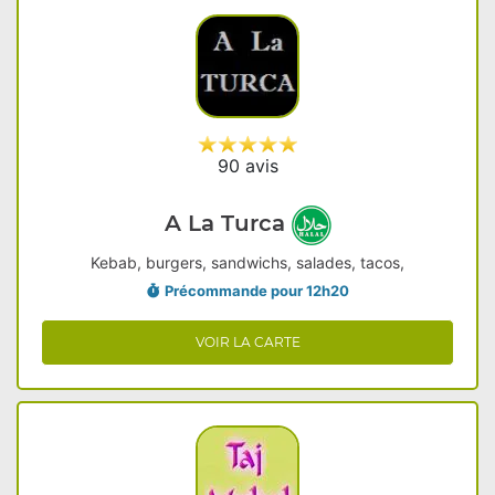
90 avis
A La Turca
Kebab, burgers, sandwichs, salades, tacos,
Précommande pour 12h20
VOIR LA CARTE