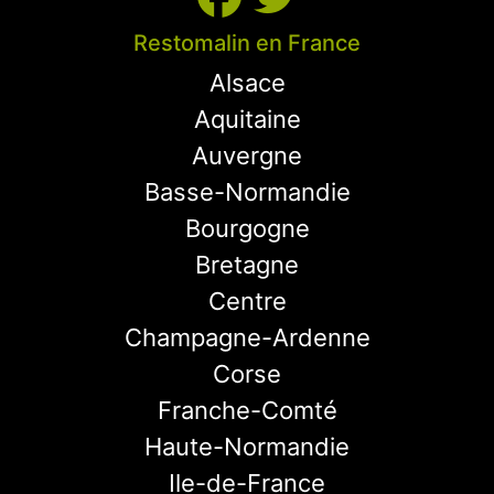
Restomalin en France
Alsace
Aquitaine
Auvergne
Basse-Normandie
Bourgogne
Bretagne
Centre
Champagne-Ardenne
Corse
Franche-Comté
Haute-Normandie
Ile-de-France