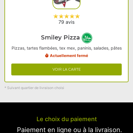
79 avis
Smiley Pizza
Pizzas, tartes flambées, tex mex, paninis, salades, pâtes
Actuellement fermé
VOIR LA CARTE
* Suivant quartier de livraison choisi
Le choix du paiement
Paiement en ligne ou à la livraison.