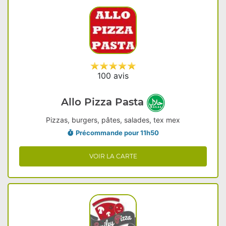
100 avis
Allo Pizza Pasta
Pizzas, burgers, pâtes, salades, tex mex
Précommande pour 11h50
VOIR LA CARTE