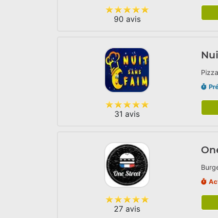
90 avis
Nui
Pizza
Pr
31 avis
One
Burge
Ac
27 avis