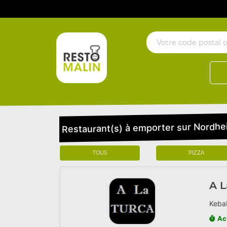
Restaurant(s) à emporter sur Nordhe
TOUS
PIZZA
A L
Kebab
Ac