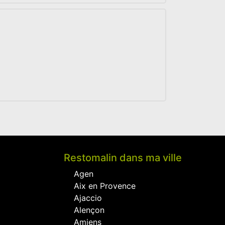
Restomalin dans ma ville
Agen
Aix en Provence
Ajaccio
Alençon
Amiens