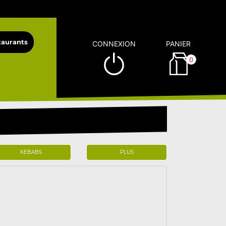
CONNEXION
PANIER
0
KEBABS
PLUS