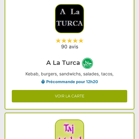
90 avis
A La Turca
Kebab, burgers, sandwichs, salades, tacos,
Précommande pour 12h20
VOIR LA CARTE