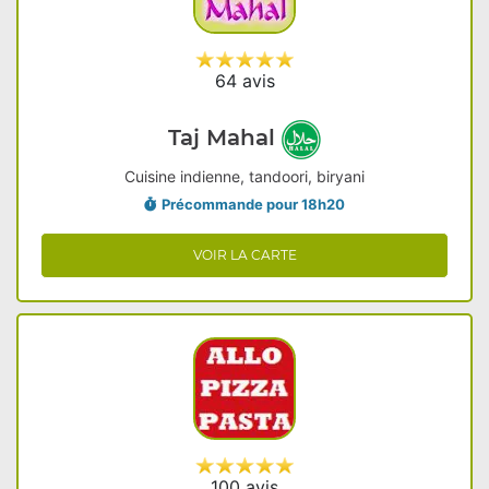
64 avis
Taj Mahal
Cuisine indienne, tandoori, biryani
Précommande pour 18h20
VOIR LA CARTE
100 avis