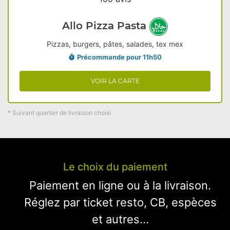
Allo Pizza Pasta
Pizzas, burgers, pâtes, salades, tex mex
Précommande pour 11h50
VOIR LA CARTE
* Suivant quartier de livraison choisi
Le choix du paiement
Paiement en ligne ou à la livraison.
Réglez par ticket resto, CB, espèces
et autres...