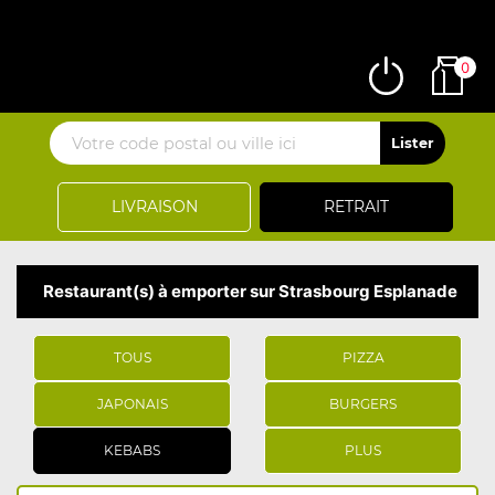
0
LIVRAISON
RETRAIT
Restaurant(s) à emporter sur Strasbourg Esplanade
TOUS
PIZZA
JAPONAIS
BURGERS
KEBABS
PLUS