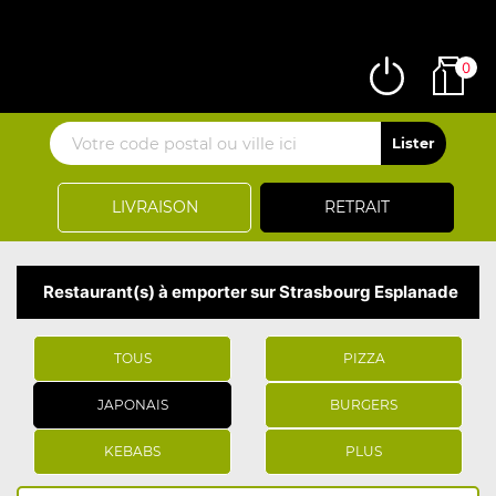
0
LIVRAISON
RETRAIT
Restaurant(s) à emporter sur Strasbourg Esplanade
TOUS
PIZZA
JAPONAIS
BURGERS
KEBABS
PLUS