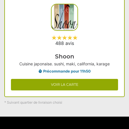
488 avis
Shoon
Cuisine japonaise. sushi, maki, california, karage
Précommande pour 11h50
VOIR LA CARTE
* Suivant quartier de livraison choisi