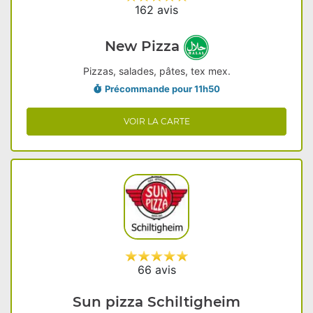
162 avis
New Pizza
Pizzas, salades, pâtes, tex mex.
Précommande pour 11h50
VOIR LA CARTE
66 avis
Sun pizza Schiltigheim