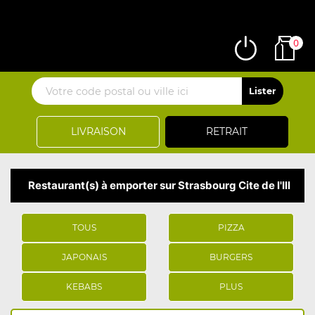
0
LIVRAISON
RETRAIT
Restaurant(s) à emporter sur Strasbourg Cite de l'Ill
TOUS
PIZZA
JAPONAIS
BURGERS
KEBABS
PLUS