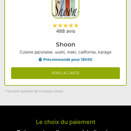
488 avis
Shoon
Cuisine japonaise. sushi, maki, california, karage
Précommande pour 18h50
VOIR LA CARTE
* Suivant quartier de livraison choisi
Le choix du paiement