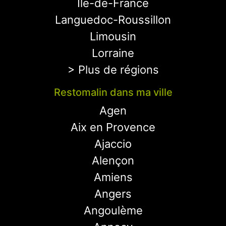
Ile-de-France
Languedoc-Roussillon
Limousin
Lorraine
> Plus de régions
Restomalin dans ma ville
Agen
Aix en Provence
Ajaccio
Alençon
Amiens
Angers
Angoulème