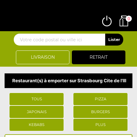
0
LIVRAISON
RETRAIT
Restaurant(s) à emporter sur Strasbourg Cite de l'Ill
TOUS
PIZZA
JAPONAIS
BURGERS
KEBABS
PLUS